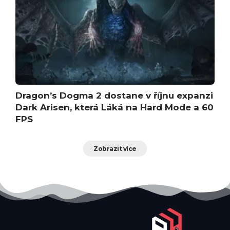
Dragon’s Dogma 2 dostane v říjnu expanzi
Dark Arisen, která Láká na Hard Mode a 60
FPS
Zobrazit více