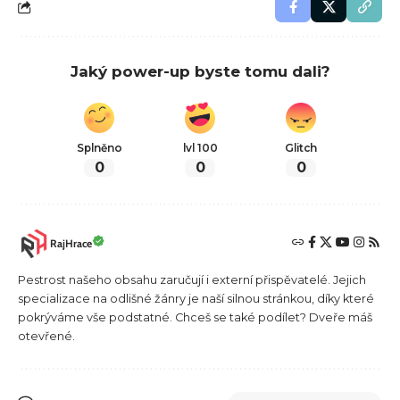
Jaký power-up byste tomu dali?
Splněno
lvl 100
Glitch
0
0
0
RajHrace
Pestrost našeho obsahu zaručují i externí přispěvatelé. Jejich
specializace na odlišné žánry je naší silnou stránkou, díky které
pokrýváme vše podstatné. Chceš se také podílet? Dveře máš
otevřené.