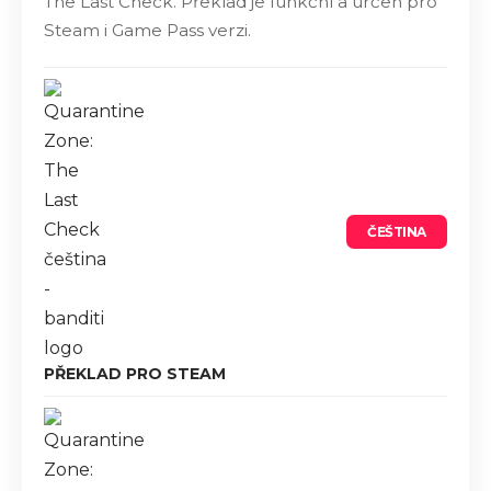
The Last Check. Překlad je funkční a určen pro
Steam i Game Pass verzi.
ČEŠTINA
PŘEKLAD PRO STEAM