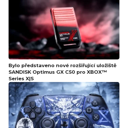
Bylo představeno nové rozšiřující uložiště
SANDISK Optimus GX C50 pro XBOX™
Series X|S