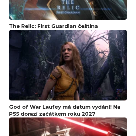
The Relic: First Guardian čeština
God of War Laufey má datum vydání! Na
PS5 dorazí začátkem roku 2027