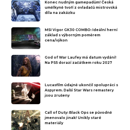
Konec nudným gamepadům! Česká
umělkyně tvoří z ovladačů mistrovská
díla na zakázku
MSI Vigor GK30 COMBO: Ideální herní
základ s výborným poměrem
cena/výkon
God of War Laufey má datum vydání!
Na PS5 dorazí začátkem roku 2027
Lucasfilm údajně ukončil spolupráci s
Aspyrem. Další Star Wars remastery
jsou zrušeny
Call of Duty: Black Ops se původně
jmenovalo jinak! Unikly staré
materiály