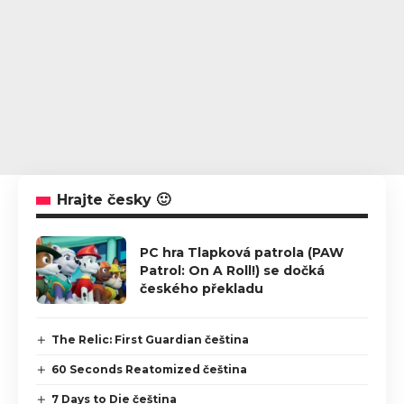
Hrajte česky 🙂
PC hra Tlapková patrola (PAW
Patrol: On A Roll!) se dočká
českého překladu
The Relic: First Guardian čeština
60 Seconds Reatomized čeština
7 Days to Die čeština