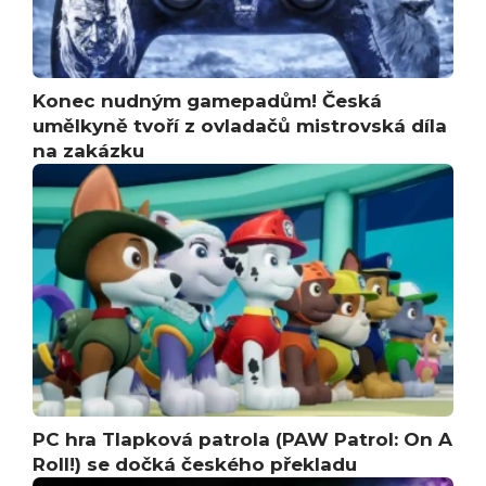
Konec nudným gamepadům! Česká
umělkyně tvoří z ovladačů mistrovská díla
na zakázku
PC hra Tlapková patrola (PAW Patrol: On A
Roll!) se dočká českého překladu