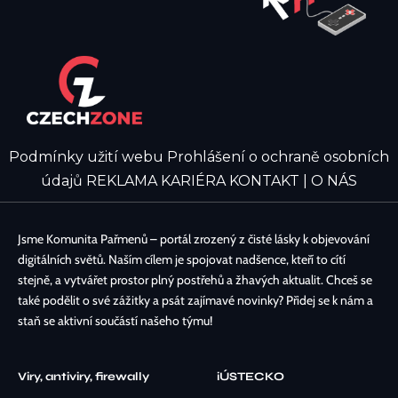
Podmínky užití webu
Prohlášení o ochraně osobních
údajů
REKLAMA
KARIÉRA
KONTAKT | O NÁS
Jsme Komunita Pařmenů – portál zrozený z čisté lásky k objevování
digitálních světů. Naším cílem je spojovat nadšence, kteří to cítí
stejně, a vytvářet prostor plný postřehů a žhavých aktualit. Chceš se
také podělit o své zážitky a psát zajímavé novinky? Přidej se k nám a
staň se aktivní součástí našeho týmu!
Viry, antiviry, firewally
iÚSTECKO