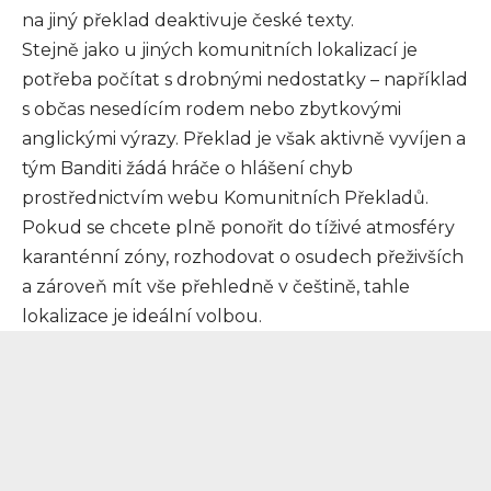
na jiný překlad deaktivuje české texty.
Stejně jako u jiných komunitních lokalizací je
potřeba počítat s drobnými nedostatky – například
s občas nesedícím rodem nebo zbytkovými
anglickými výrazy. Překlad je však aktivně vyvíjen a
tým Banditi žádá hráče o hlášení chyb
prostřednictvím webu Komunitních Překladů.
Pokud se chcete plně ponořit do tíživé atmosféry
karanténní zóny, rozhodovat o osudech přeživších
a zároveň mít vše přehledně v češtině, tahle
lokalizace je ideální volbou.