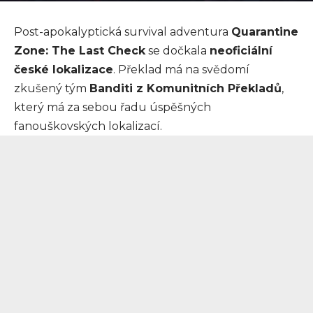
Post-apokalyptická survival adventura
Quarantine
Zone: The Last Check
se dočkala
neoficiální
české lokalizace
. Překlad má na svědomí
zkušený tým
Banditi z Komunitních Překladů
,
který má za sebou řadu úspěšných
fanouškovských lokalizací.