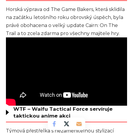
Horská výprava od The Game Bakers, která sklidila
na začátku letošního roku obrovský úspěch, byla
právě obohacena o velký update Cairn: On The
Trail a to zcela zdarma pro všechny majitele hry.
WTF – Waifu Tactical Force servíruje
taktickou anime akci
Týmová přestřelka s nezaměnitelnou stylizací