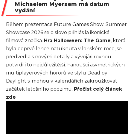
Michaelem Myersem má datum
vydání
Během prezentace Future Games Show: Summer
Showcase 2026 se o slovo přihlásila ikonická
filmová značka.
Hra Halloween: The Game
, která
byla poprvé lehce naťuknuta v loňském roce, se
předvedla s novými detaily a vývojáři rovnou
potvrdili to nejdůležitější. Fanoušci asymetrických
multiplayerových hororů ve stylu Dead by
Daylight si mohou v kalendářích zakroužkovat
začátek letošního podzimu.
Přečíst celý článek
zde