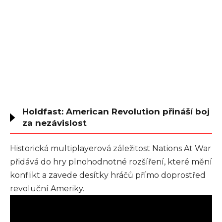
Holdfast: American Revolution přináší boj
za nezávislost
Historická multiplayerová záležitost Nations At War
přidává do hry plnohodnotné rozšíření, které mění
konflikt a zavede desítky hráčů přímo doprostřed
revoluční Ameriky.