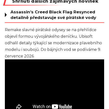
Shrnutí dalších zajímavých novinek
Assassin’s Creed Black Flag Resynced
detailně představuje své pirátské vody
Remake slavné pirátské odysey se na přehlídce
objevil formou vývojářského deníčku. Ubisoft
odhalil detaily týkající se modernizace plavebního
modelu i soubojů. Do bájných vod se podíváme 9.
července 2026