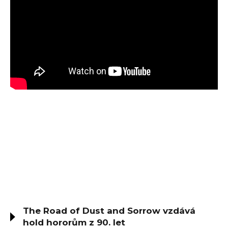
The Road of Dust and Sorrow vzdává
hold hororům z 90. let