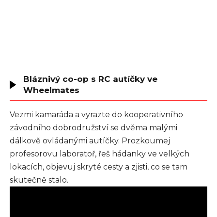
Bláznivý co-op s RC autíčky ve
Wheelmates
Vezmi kamaráda a vyrazte do kooperativního
závodního dobrodružství se dvěma malými
dálkově ovládanými autíčky. Prozkoumej
profesorovu laboratoř, řeš hádanky ve velkých
lokacích, objevuj skryté cesty a zjisti, co se tam
skutečně stalo.