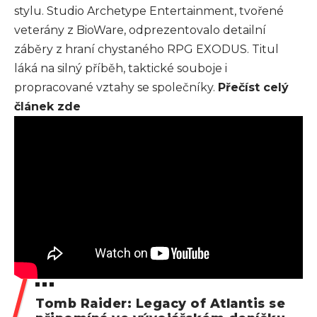
stylu. Studio Archetype Entertainment, tvořené
veterány z BioWare, odprezentovalo detailní
záběry z hraní chystaného
RPG EXODUS
. Titul
láká na silný příběh, taktické souboje i
propracované vztahy se společníky.
Přečíst celý
článek zde
Tomb Raider: Legacy of Atlantis se