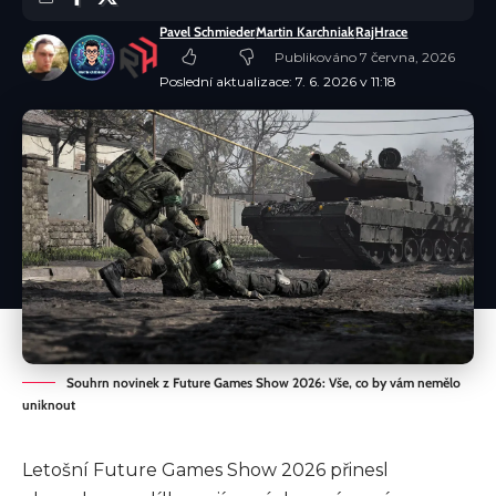
Pavel Schmieder
Martin Karchniak
RajHrace
Publikováno 7 června, 2026
Poslední aktualizace: 7. 6. 2026 v 11:18
Souhrn novinek z Future Games Show 2026: Vše, co by vám nemělo
uniknout
Letošní Future Games Show 2026 přinesl