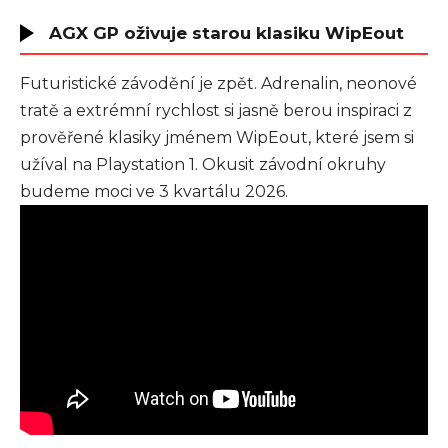
AGX GP oživuje starou klasiku WipEout
Futuristické závodění je zpět. Adrenalin, neonové
tratě a extrémní rychlost si jasně berou inspiraci z
prověřené klasiky jménem WipEout, které jsem si
užíval na Playstation 1. Okusit závodní okruhy
budeme moci ve 3 kvartálu 2026.