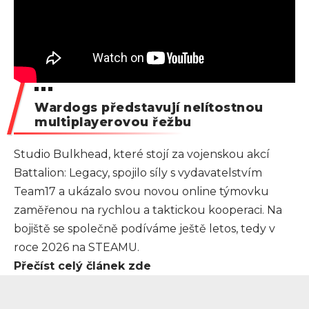
Wardogs představují nelítostnou
multiplayerovou řežbu
Studio Bulkhead, které stojí za vojenskou akcí
Battalion: Legacy, spojilo síly s vydavatelstvím
Team17 a ukázalo svou novou online týmovku
zaměřenou na rychlou a taktickou kooperaci. Na
bojiště se společně podíváme ještě letos, tedy v
roce 2026 na STEAMU.
Přečíst celý článek zde