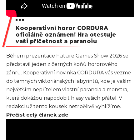
Kooperativní horor CORDURA
oficiálně oznámen! Hra otestuje
vaši příčetnost a paranoiu
Během prezentace Future Games Show 2026 se
představil jeden z černých koňů hororového
žánru. Kooperativní novinka CORDURA vás vezme
do temných viktoriánských labyrintů, kde je vaším
největším nepřítelem vlastní paranoia a monstra,
která dokážou napodobit hlasy vašich přátel. V
redakci už tento kousek netrpělivě vyhlížíme.
Přečíst celý článek zde