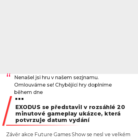
Nenašel jsi hru v našem sezjnamu.
Omlouváme se! Chybějící hry doplníme
během dne
EXODUS se představil v rozsáhlé 20
minutové gameplay ukázce, která
potvrzuje datum vydání
Závěr akce Future Games Show se nesl ve velkém