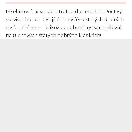
Pixelartová novinka je trefou do černého. Poctivý
survival horor oživující atmosféru starých dobrých
časů. Těšíme se, jelikož podobné hry jsem miloval
na 8 bitových starých dobrých klasikách!