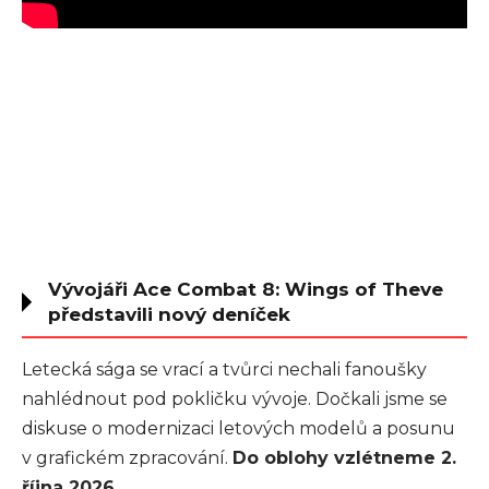
Vývojáři Ace Combat 8: Wings of Theve
představili nový deníček
Letecká sága se vrací a tvůrci nechali fanoušky
nahlédnout pod pokličku vývoje. Dočkali jsme se
diskuse o modernizaci letových modelů a posunu
v grafickém zpracování.
Do oblohy vzlétneme 2.
října 2026
.