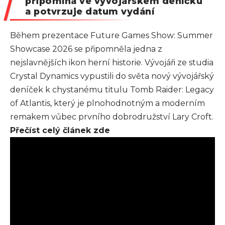
připomíná ve vývojářském deníčku
a potvrzuje datum vydání
Během prezentace Future Games Show: Summer
Showcase 2026 se připomněla jedna z
nejslavnějších ikon herní historie. Vývojáři ze studia
Crystal Dynamics vypustili do světa nový vývojářský
deníček k chystanému titulu
Tomb Raider: Legacy
of Atlantis
, který je plnohodnotným a moderním
remakem vůbec prvního dobrodružství Lary Croft.
Přečíst celý článek zde