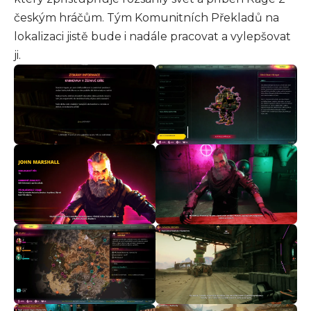
českým hráčům. Tým Komunitních Překladů na
lokalizaci jistě bude i nadále pracovat a vylepšovat
ji.