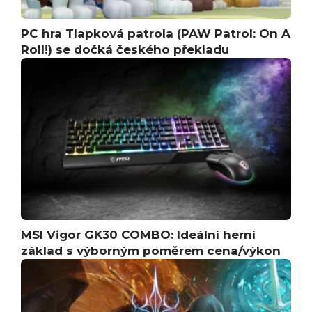
PC hra Tlapková patrola (PAW Patrol: On A
Roll!) se dočká českého překladu
MSI Vigor GK30 COMBO: Ideální herní
základ s výborným poměrem cena/výkon