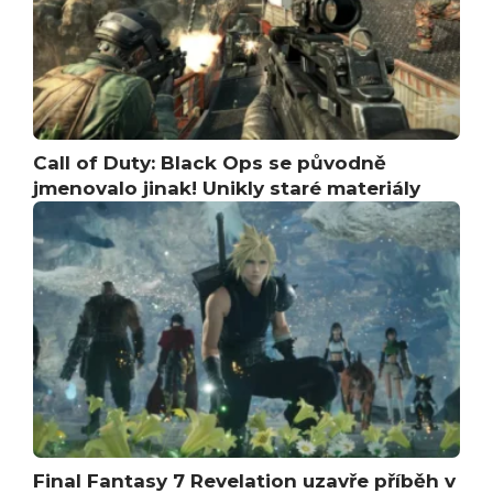
Call of Duty: Black Ops se původně
jmenovalo jinak! Unikly staré materiály
Final Fantasy 7 Revelation uzavře příběh v