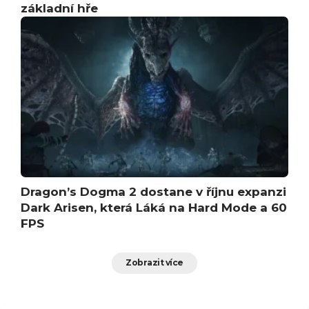
základní hře
Dragon’s Dogma 2 dostane v říjnu expanzi
Dark Arisen, která Láká na Hard Mode a 60
FPS
Zobrazit více