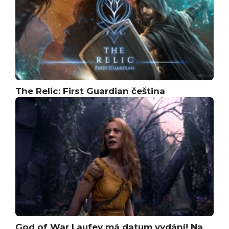
The Relic: First Guardian čeština
God of War Laufey má datum vydání! Na