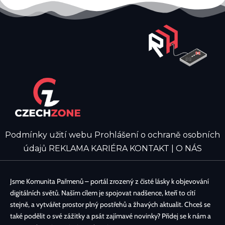
Podmínky užití webu
Prohlášení o ochraně osobních
údajů
REKLAMA
KARIÉRA
KONTAKT | O NÁS
Jsme Komunita Pařmenů – portál zrozený z čisté lásky k objevování
digitálních světů. Naším cílem je spojovat nadšence, kteří to cítí
stejně, a vytvářet prostor plný postřehů a žhavých aktualit. Chceš se
také podělit o své zážitky a psát zajímavé novinky? Přidej se k nám a