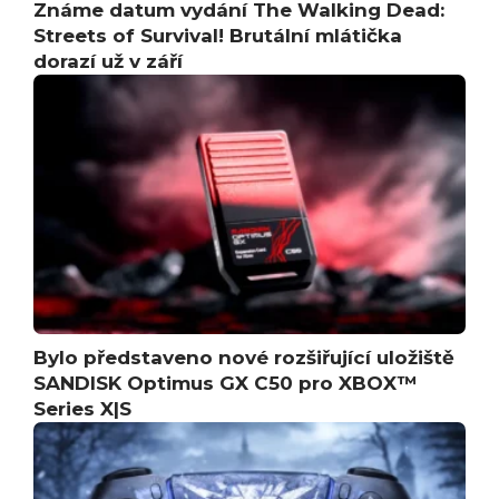
Známe datum vydání The Walking Dead:
Streets of Survival! Brutální mlátička
dorazí už v září
Bylo představeno nové rozšiřující uložiště
SANDISK Optimus GX C50 pro XBOX™
Series X|S