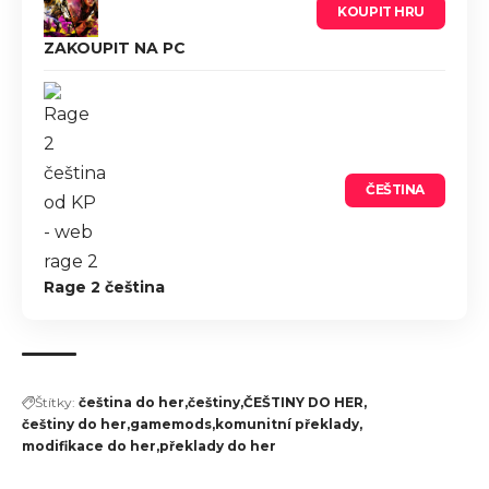
KOUPIT HRU
ZAKOUPIT NA PC
ČEŠTINA
Rage 2 čeština
Štítky:
čeština do her
češtiny
ČEŠTINY DO HER
češtiny do her
gamemods
komunitní překlady
modifikace do her
překlady do her