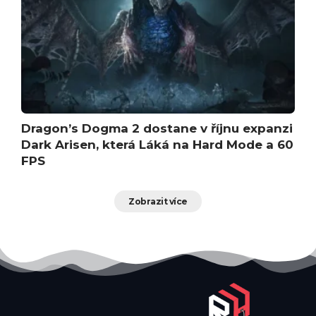
Dragon’s Dogma 2 dostane v říjnu expanzi
Dark Arisen, která Láká na Hard Mode a 60
FPS
Zobrazit více