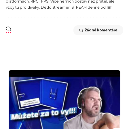
platformách, RPG i FPS. Více herních postav než přátel, ale
vždy tu pro diváky. Dědo streamer. STREAM denně od 18h.
Žádné komentáře