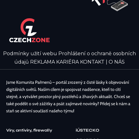
Podmínky užití webu
Prohlášení o ochraně osobních
údajů
REKLAMA
KARIÉRA
KONTAKT | O NÁS
Jsme Komunita Pařmenů – portál zrozený z čisté lásky k objevování
digitálních světů. Naším cílem je spojovat nadšence, kteří to cítí
stejně, a vytvářet prostor plný postřehů a žhavých aktualit. Chceš se
také podělit o své zážitky a psát zajímavé novinky? Přidej se k nám a
staň se aktivní součástí našeho týmu!
Viry, antiviry, firewally
iÚSTECKO