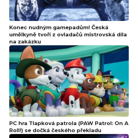
Konec nudným gamepadům! Česká
umělkyně tvoří z ovladačů mistrovská díla
na zakázku
PC hra Tlapková patrola (PAW Patrol: On A
Roll!) se dočká českého překladu