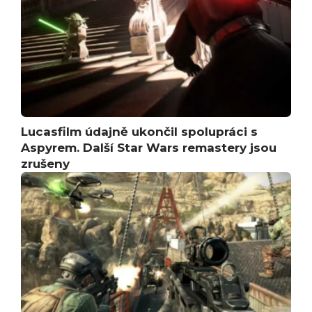
Lucasfilm údajně ukončil spolupráci s
Aspyrem. Další Star Wars remastery jsou
zrušeny