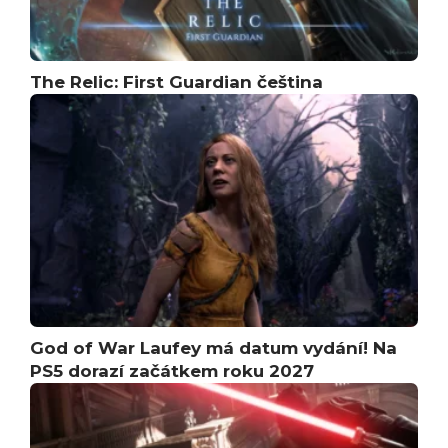
The Relic: First Guardian čeština
God of War Laufey má datum vydání! Na
PS5 dorazí začátkem roku 2027