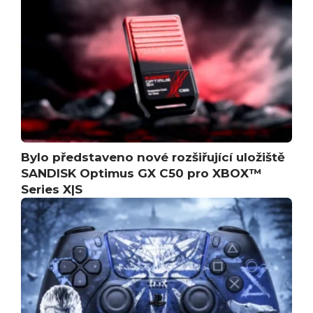
Bylo představeno nové rozšiřující uložiště
SANDISK Optimus GX C50 pro XBOX™
Series X|S