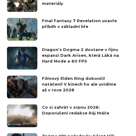
materiály
Final Fantasy 7 Revelation uzavře
příběh v základní hře
Dragon’s Dogma 2 dostane v říjnu
expanzi Dark Arisen, která Láká na
Hard Mode a 60 FPS
Filmový Elden Ring dokončil
natáčení! V kinech ho ale uvidíme
až v roce 2028
Co si zahrát v srpnu 2026:
Doporučení redakce Ráj Hráče