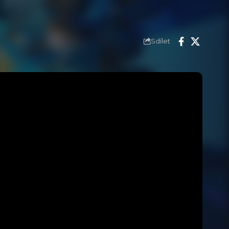
Sdílet