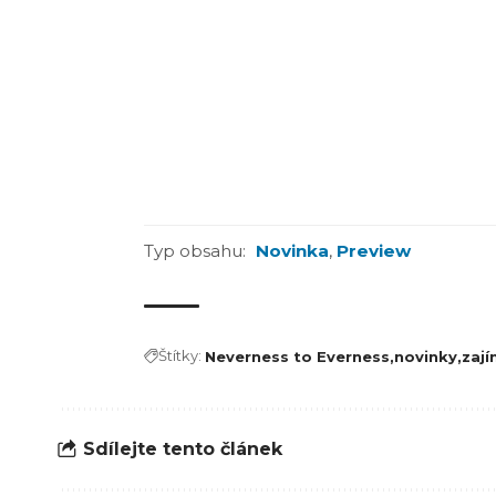
Typ obsahu:
Novinka
,
Preview
Štítky:
Neverness to Everness
novinky
zají
Sdílejte tento článek