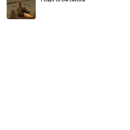
7 Days to Die čeština