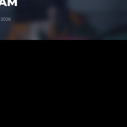
EAM
 2026