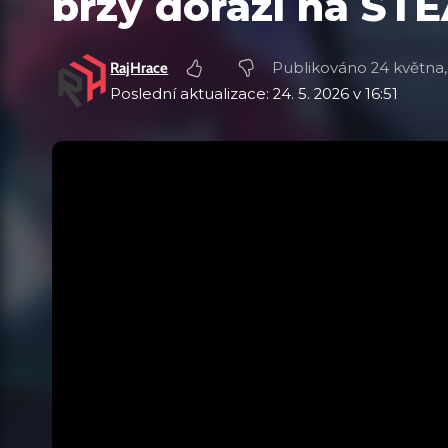
brzy dorazí na ST
RajHrace
Publikováno 24 května,
Poslední aktualizace: 24. 5. 2026 v 16:51