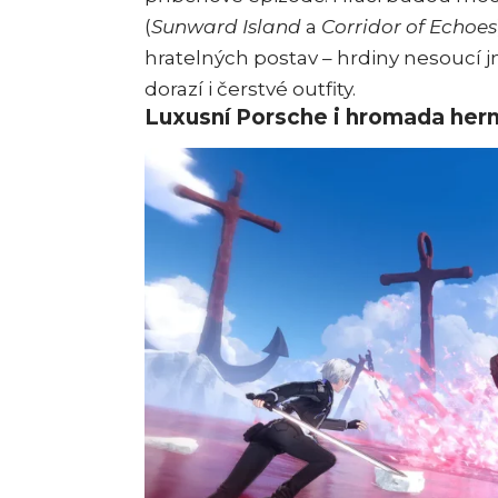
(
Sunward Island
a
Corridor of Echoes
hratelných postav – hrdiny nesoucí
dorazí i čerstvé outfity.
Luxusní Porsche i hromada herní