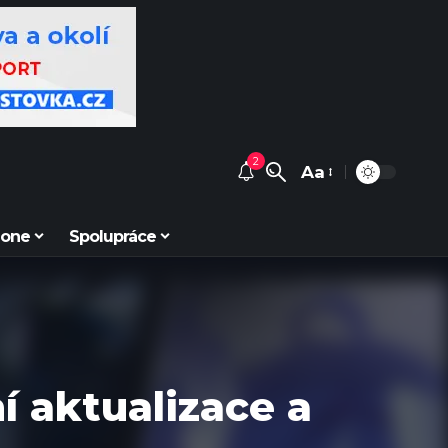
2
Aa
Zone
Spolupráce
í aktualizace a