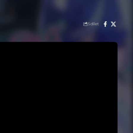
Sdílet