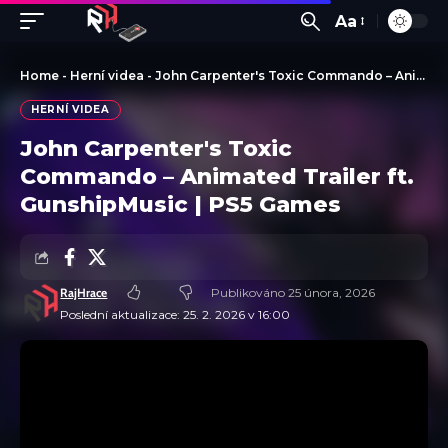
Aa
Home
-
Herní videa
-
John Carpenter's Toxic Commando – Animated Trailer ft. GunshipMusic | PS5 Games
HERNÍ VIDEA
John Carpenter's Toxic
Commando – Animated Trailer ft.
GunshipMusic | PS5 Games
RajHrace
Publikováno 25 února, 2026
Poslední aktualizace: 25. 2. 2026 v 16:00