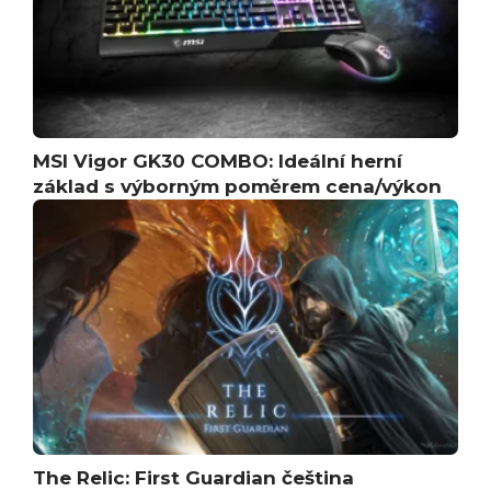
MSI Vigor GK30 COMBO: Ideální herní
základ s výborným poměrem cena/výkon
The Relic: First Guardian čeština