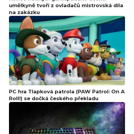
umělkyně tvoří z ovladačů mistrovská díla
na zakázku
PC hra Tlapková patrola (PAW Patrol: On A
Roll!) se dočká českého překladu