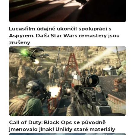
Lucasfilm údajně ukončil spolupráci s
Aspyrem. Další Star Wars remastery jsou
zrušeny
Call of Duty: Black Ops se původně
jmenovalo jinak! Unikly staré materiály