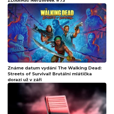
ZDARMA! NerdWeek #73
Známe datum vydání The Walking Dead:
Streets of Survival! Brutální mlátička
dorazí už v září