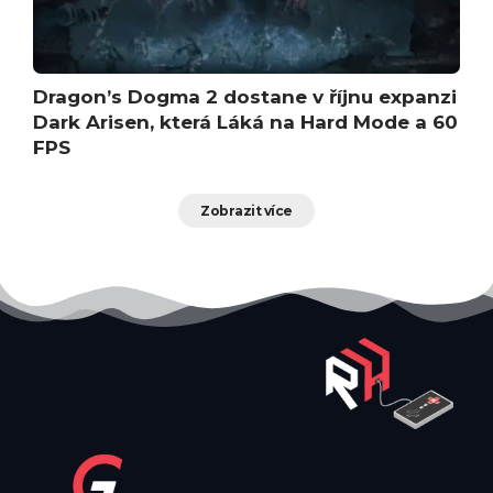
Dragon’s Dogma 2 dostane v říjnu expanzi
Dark Arisen, která Láká na Hard Mode a 60
FPS
Zobrazit více