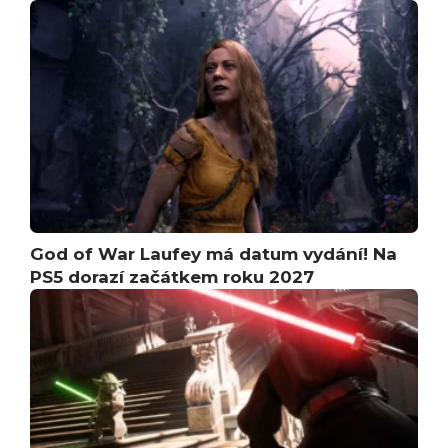
God of War Laufey má datum vydání! Na
PS5 dorazí začátkem roku 2027