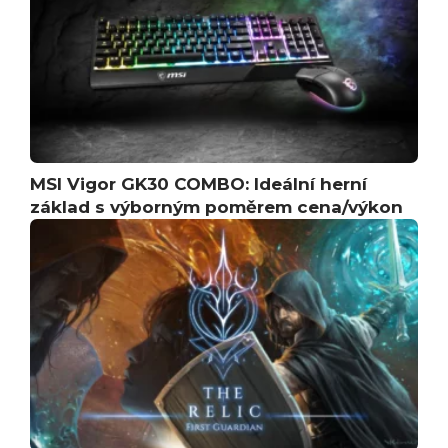
MSI Vigor GK30 COMBO: Ideální herní
základ s výborným poměrem cena/výkon