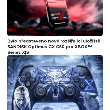
Bylo představeno nové rozšiřující uložiště
SANDISK Optimus GX C50 pro XBOX™
Series X|S