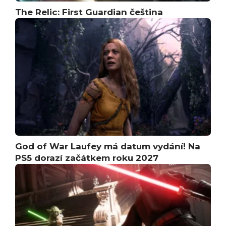
The Relic: First Guardian čeština
God of War Laufey má datum vydání! Na
PS5 dorazí začátkem roku 2027