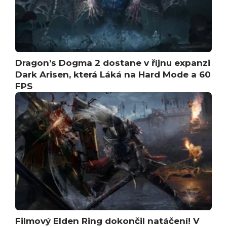
Dragon’s Dogma 2 dostane v říjnu expanzi
Dark Arisen, která Láká na Hard Mode a 60
FPS
Filmový Elden Ring dokončil natáčení! V