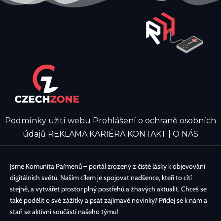
Podmínky užití webu
Prohlášení o ochraně osobních
údajů
REKLAMA
KARIÉRA
KONTAKT | O NÁS
Jsme Komunita Pařmenů – portál zrozený z čisté lásky k objevování
digitálních světů. Naším cílem je spojovat nadšence, kteří to cítí
stejně, a vytvářet prostor plný postřehů a žhavých aktualit. Chceš se
také podělit o své zážitky a psát zajímavé novinky? Přidej se k nám a
staň se aktivní součástí našeho týmu!