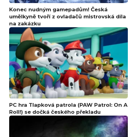
Konec nudným gamepadům! Česká
umělkyně tvoří z ovladačů mistrovská díla
na zakázku
PC hra Tlapková patrola (PAW Patrol: On A
Roll!) se dočká českého překladu