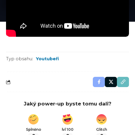
Typ obsahu:
Youtubeři
Jaký power-up byste tomu dali?
Splněno
lvl 100
Glitch