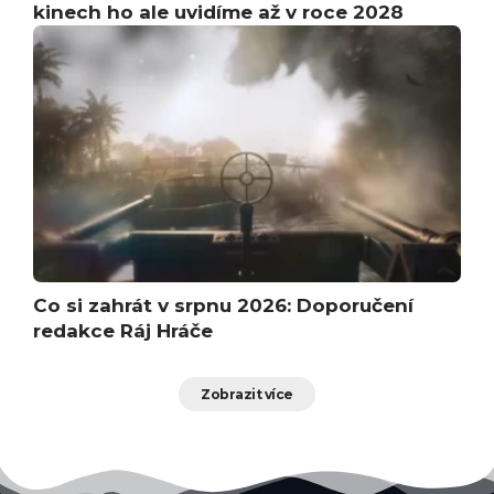
kinech ho ale uvidíme až v roce 2028
Co si zahrát v srpnu 2026: Doporučení
redakce Ráj Hráče
Zobrazit více