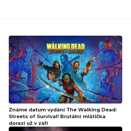
Známe datum vydání The Walking Dead:
Streets of Survival! Brutální mlátička
dorazí už v září