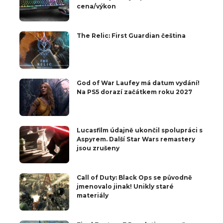
cena/výkon
The Relic: First Guardian čeština
God of War Laufey má datum vydání!
Na PS5 dorazí začátkem roku 2027
Lucasfilm údajně ukončil spolupráci s
Aspyrem. Další Star Wars remastery
jsou zrušeny
Call of Duty: Black Ops se původně
jmenovalo jinak! Unikly staré
materiály