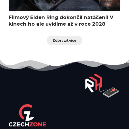
Filmový Elden Ring dokončil natáčení! V
kinech ho ale uvidíme až v roce 2028
Zobrazit více