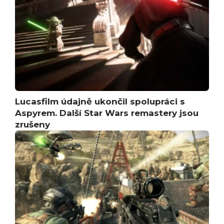
Lucasfilm údajně ukončil spolupráci s
Aspyrem. Další Star Wars remastery jsou
zrušeny