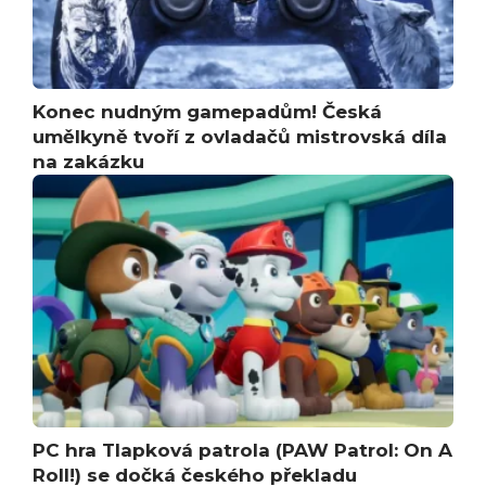
Konec nudným gamepadům! Česká
umělkyně tvoří z ovladačů mistrovská díla
na zakázku
PC hra Tlapková patrola (PAW Patrol: On A
Roll!) se dočká českého překladu