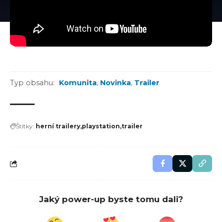
Typ obsahu:
Komunita
,
Novinka
,
Trailer
Štítky:
herní trailery
playstation
trailer
Jaký power-up byste tomu dali?