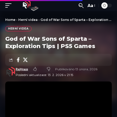
Aa
Home
-
Herní videa
-
God of War Sons of Sparta – Exploration Tips | PS5 Games
HERNÍ VIDEA
God of War Sons of Sparta –
Exploration Tips | PS5 Games
RajHrace
Publikováno 13 února, 2026
Poslední aktualizace: 13. 2. 2026 v 21:15