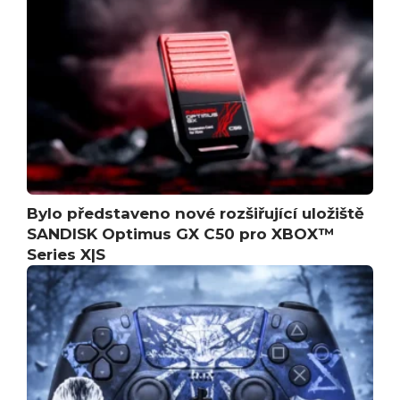
Bylo představeno nové rozšiřující uložiště
SANDISK Optimus GX C50 pro XBOX™
Series X|S