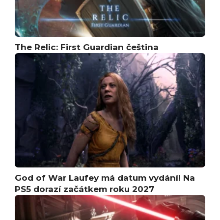
The Relic: First Guardian čeština
God of War Laufey má datum vydání! Na
PS5 dorazí začátkem roku 2027