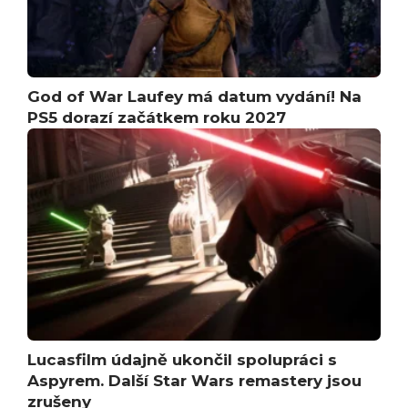
God of War Laufey má datum vydání! Na
PS5 dorazí začátkem roku 2027
Lucasfilm údajně ukončil spolupráci s
Aspyrem. Další Star Wars remastery jsou
zrušeny