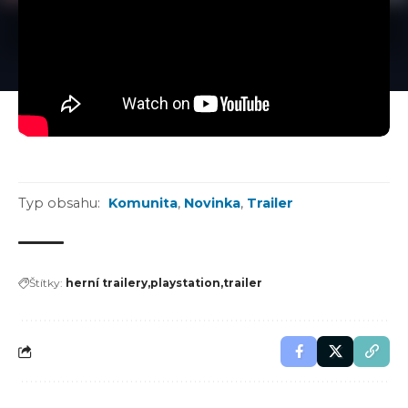
Typ obsahu:
Komunita
,
Novinka
,
Trailer
Štítky:
herní trailery
playstation
trailer