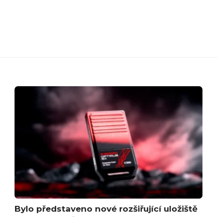
Bylo představeno nové rozšiřující uložiště