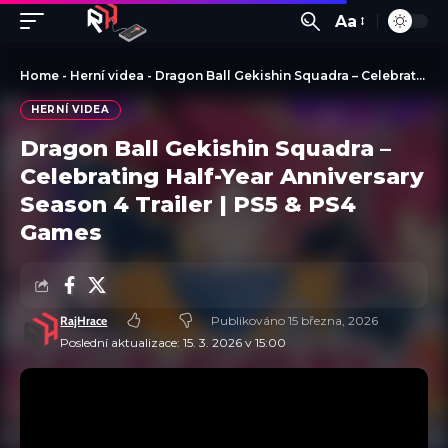
Aa
Home
-
Herní videa
-
Dragon Ball Gekishin Squadra – Celebrating Half-Year Anniversary Season 4 Trailer | PS5 & PS4 Games
HERNÍ VIDEA
Dragon Ball Gekishin Squadra –
Celebrating Half-Year Anniversary
Season 4 Trailer | PS5 & PS4
Games
RajHrace
Publikováno 15 března, 2026
Poslední aktualizace: 15. 3. 2026 v 15:00