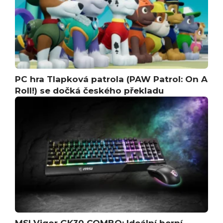
PC hra Tlapková patrola (PAW Patrol: On A
Roll!) se dočká českého překladu
MSI Vigor GK30 COMBO: Ideální herní