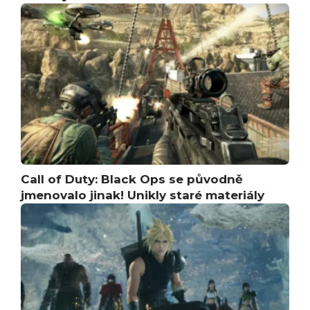
Call of Duty: Black Ops se původně
jmenovalo jinak! Unikly staré materiály