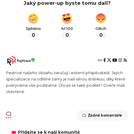
Jaký power-up byste tomu dali?
Splněno
lvl 100
Glitch
0
0
0
RajHrace
Pestrost našeho obsahu zaručují i externí přispěvatelé. Jejich
specializace na odlišné žánry je naší silnou stránkou, díky které
pokrýváme vše podstatné. Chceš se také podílet? Dveře máš
otevřené.
Žádné komentáře
Přidejte se k naší komunitě