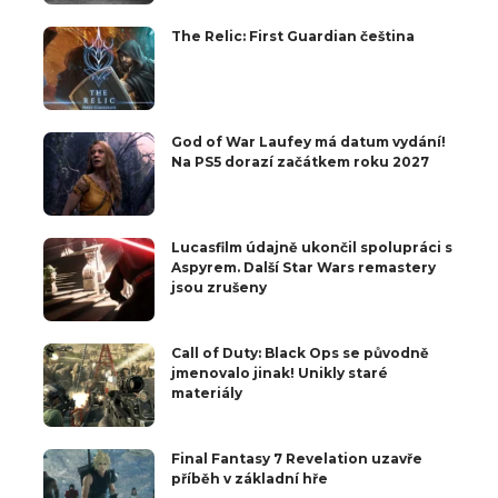
The Relic: First Guardian čeština
God of War Laufey má datum vydání!
Na PS5 dorazí začátkem roku 2027
Lucasfilm údajně ukončil spolupráci s
Aspyrem. Další Star Wars remastery
jsou zrušeny
Call of Duty: Black Ops se původně
jmenovalo jinak! Unikly staré
materiály
Final Fantasy 7 Revelation uzavře
příběh v základní hře