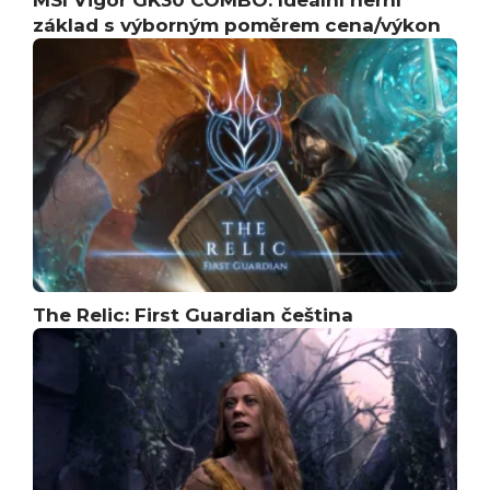
základ s výborným poměrem cena/výkon
The Relic: First Guardian čeština