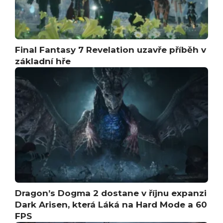
Final Fantasy 7 Revelation uzavře příběh v
základní hře
Dragon’s Dogma 2 dostane v říjnu expanzi
Dark Arisen, která Láká na Hard Mode a 60
FPS