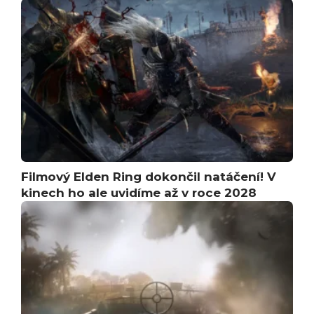
Filmový Elden Ring dokončil natáčení! V
kinech ho ale uvidíme až v roce 2028