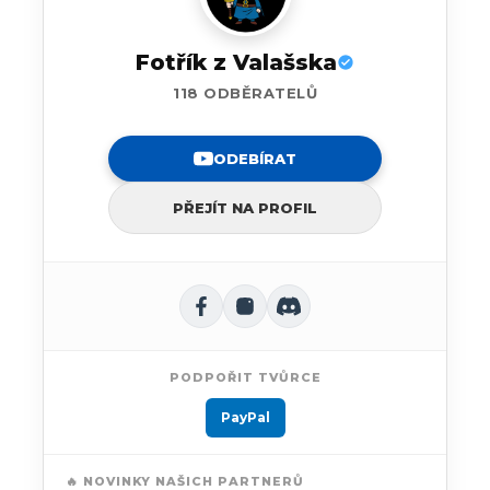
Fotřík z Valašska
118 ODBĚRATELŮ
ODEBÍRAT
PŘEJÍT NA PROFIL
PODPOŘIT TVŮRCE
PayPal
🔥 NOVINKY NAŠICH PARTNERŮ