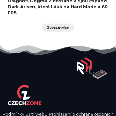
Dragon’s Dogma 2 dostane v říjnu expanzi
Dark Arisen, která Láká na Hard Mode a 60
FPS
Zobrazit více
Podmínky užití webu
Prohlášení o ochraně osobních