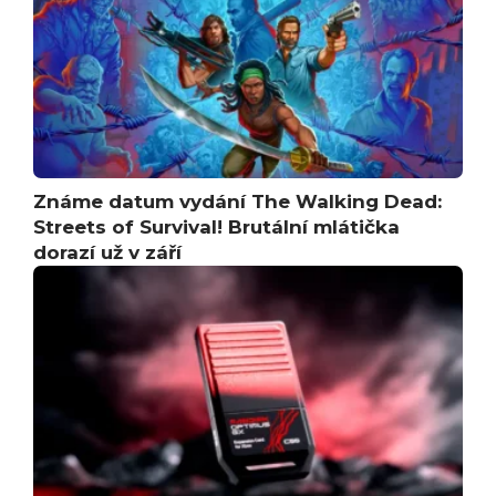
Známe datum vydání The Walking Dead:
Streets of Survival! Brutální mlátička
dorazí už v září