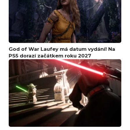
God of War Laufey má datum vydání! Na
PS5 dorazí začátkem roku 2027