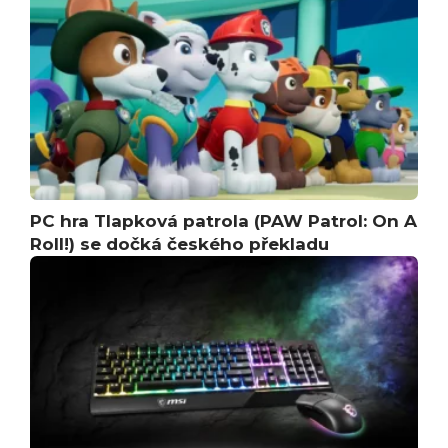
PC hra Tlapková patrola (PAW Patrol: On A
Roll!) se dočká českého překladu