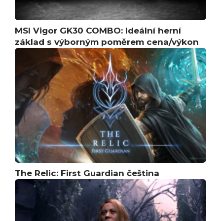
MSI Vigor GK30 COMBO: Ideální herní
základ s výborným poměrem cena/výkon
The Relic: First Guardian čeština