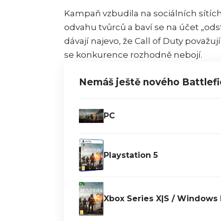
Kampaň vzbudila na sociálních sítích 
odvahu tvůrců a baví se na účet „odst
dávají najevo, že Call of Duty považují
se konkurence rozhodně nebojí.
Nemáš ještě nového Battlefi
PC
Playstation 5
Xbox Series X|S / Windows 