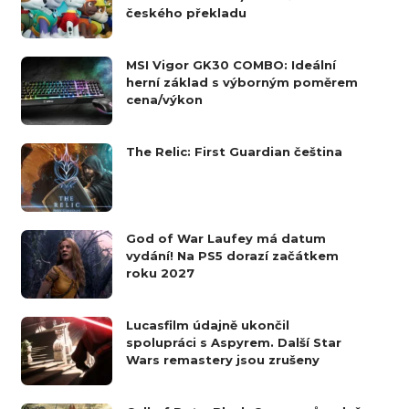
českého překladu
MSI Vigor GK30 COMBO: Ideální
herní základ s výborným poměrem
cena/výkon
The Relic: First Guardian čeština
God of War Laufey má datum
vydání! Na PS5 dorazí začátkem
roku 2027
Lucasfilm údajně ukončil
spolupráci s Aspyrem. Další Star
Wars remastery jsou zrušeny