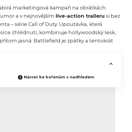
bírá marketingová kampaň na obrátkách.
 humor a v nejnovějším
live-action traileru
si bez
nta – série Call of Duty. Upoutávka, která
isíce zhlédnutí, kombinuje hollywoodský lesk,
přitom jasná: Battlefield je zpátky a tentokrát
Návrat ke kořenům s nadhledem