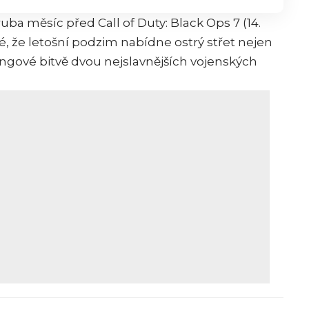
hruba měsíc před Call of Duty: Black Ops 7 (14.
mé, že letošní podzim nabídne ostrý střet nejen
ingové bitvě dvou nejslavnějších vojenských