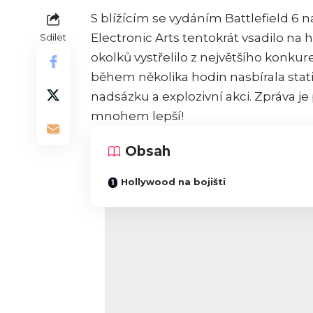
S blížícím se vydáním
Battlefield 6
na
Electronic Arts tentokrát vsadilo na
Sdílet
okolků vystřelilo z největšího konkure
během několika hodin nasbírala stat
nadsázku a explozivní akci. Zpráva je 
mnohem lepší!
Obsah
Hollywood na bojišti