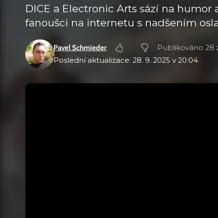
DICE a Electronic Arts sází na humor 
fanoušci na internetu s nadšením osla
Pavel Schmieder
Publikováno 28 z
Poslední aktualizace: 28. 9. 2025 v 20:04