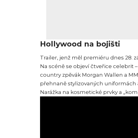
Hollywood na bojišti
Trailer, jenž měl premiéru dnes 28. z
Na scéně se objeví čtveřice celebrit 
country zpěvák Morgan Wallen a MMA 
přehnaně stylizovaných uniformách a 
Narážka na kosmetické prvky a „komi