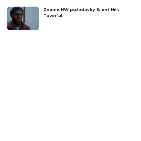
Známe HW požadavky Silent Hill:
Townfall