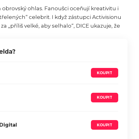
obrovský ohlas. Fanoušci oceňují kreativitu i
řelených“ celebrit. I když zástupci Activisionu
 za „příliš velké, aby selhalo“, DICE ukazuje, že
elda?
KOUPIT
KOUPIT
Digital
KOUPIT