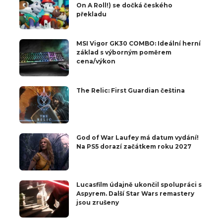
On A Roll!) se dočká českého
překladu
MSI Vigor GK30 COMBO: Ideální herní
základ s výborným poměrem
cena/výkon
The Relic: First Guardian čeština
God of War Laufey má datum vydání!
Na PS5 dorazí začátkem roku 2027
Lucasfilm údajně ukončil spolupráci s
Aspyrem. Další Star Wars remastery
jsou zrušeny