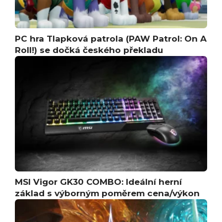
PC hra Tlapková patrola (PAW Patrol: On A
Roll!) se dočká českého překladu
MSI Vigor GK30 COMBO: Ideální herní
základ s výborným poměrem cena/výkon