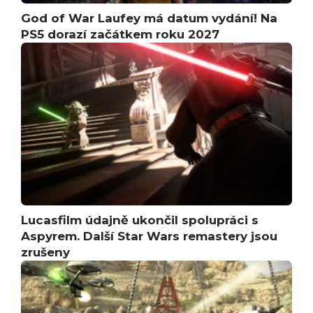
God of War Laufey má datum vydání! Na
PS5 dorazí začátkem roku 2027
Lucasfilm údajně ukončil spolupráci s
Aspyrem. Další Star Wars remastery jsou
zrušeny