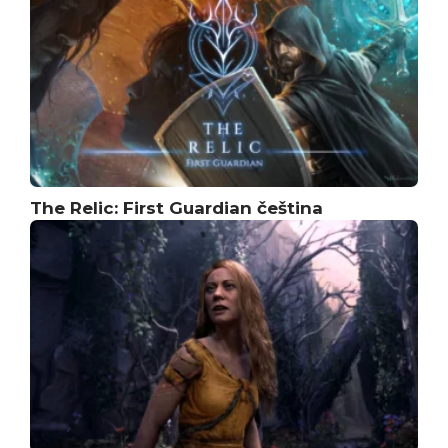
The Relic: First Guardian čeština