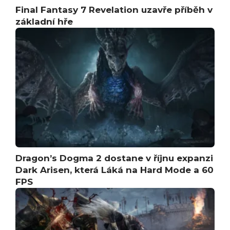
Final Fantasy 7 Revelation uzavře příběh v
základní hře
Dragon’s Dogma 2 dostane v říjnu expanzi
Dark Arisen, která Láká na Hard Mode a 60
FPS