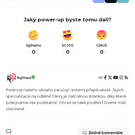
Jaký power-up byste tomu dali?
Splněno
lvl 100
Glitch
0
0
0
RajHrace
Pestrost našeho obsahu zaručují i externí přispěvatelé. Jejich
specializace na odlišné žánry je naší silnou stránkou, díky které
pokrýváme vše podstatné. Chceš se také podílet? Dveře máš
otevřené.
Žádné komentáře