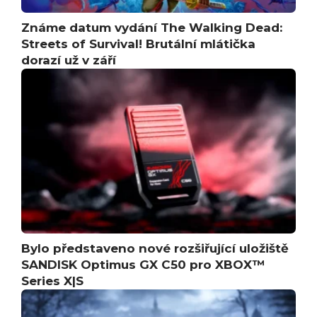
Známe datum vydání The Walking Dead:
Streets of Survival! Brutální mlátička
dorazí už v září
Bylo představeno nové rozšiřující uložiště
SANDISK Optimus GX C50 pro XBOX™
Series X|S