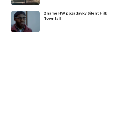
Známe HW požadavky Silent Hill:
Townfall