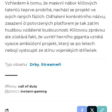
Vzhledem k tomu, že masivní nábor klíčových
talentů teprve probíhá, nachází se projekt ve
svých raných fázích. Odhalení konkrétního názvu,
zasazení či potvrzených platforem je tak zatím
hudbou vzdálené budoucnosti. Klíčovou zprávou
ale zůstává fakt, že uvnitř herního giganta vzniká
vysoce ambiciózní projekt, který se po letech
nebojí vystoupit ze stínu vojenských stříleček.
Typ obsahu:
Drby
,
Streameři
Štítky:
call of duty
ZDROJ:
instant-gaming