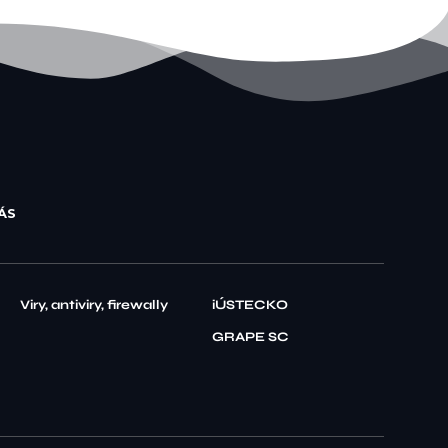
ÁS
Viry, antiviry, firewally
iÚSTECKO
GRAPE SC