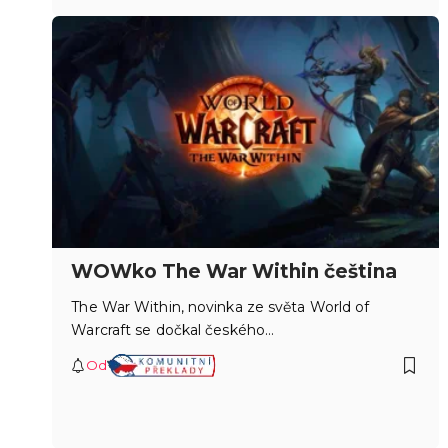
WOWko The War Within čeština
The War Within, novinka ze světa World of
Warcraft se dočkal českého…
Od