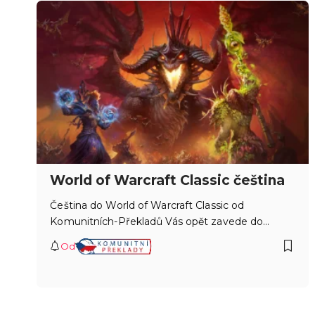
World of Warcraft Classic čeština
Čeština do World of Warcraft Classic od
Komunitních-Překladů Vás opět zavede do…
Od