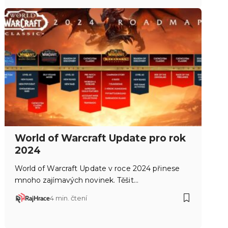
World of Warcraft Update pro rok
2024
World of Warcraft Update v roce 2024 přinese
mnoho zajímavých novinek. Těšit…
RajHrace
4 min. čtení