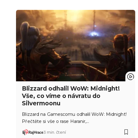
Blizzard odhalil WoW: Midnight!
Vše, co víme o návratu do
Silvermoonu
Blizzard na Gamescomu odhalil WoW: Midnight!
Přečtěte si vše o rase Haranir,…
RajHrace
3 min. čtení