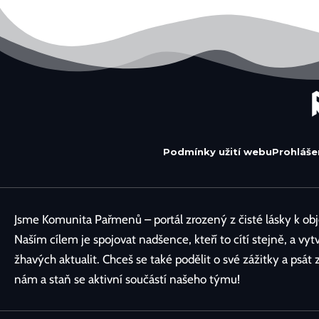
Podmínky užití webu
Prohláše
Jsme Komunita Pařmenů – portál zrozený z čisté lásky k obje
Naším cílem je spojovat nadšence, kteří to cítí stejně, a vyt
žhavých aktualit. Chceš se také podělit o své zážitky a psát
nám a staň se aktivní součástí našeho týmu!