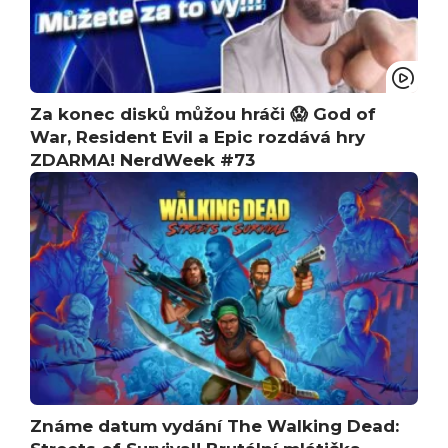
Za konec disků můžou hráči 😱 God of
War, Resident Evil a Epic rozdává hry
ZDARMA! NerdWeek #73
Známe datum vydání The Walking Dead: