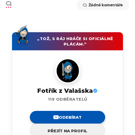
Žádné komentáře
„TOŽ, S RÁJ HRÁČE SI OFICIÁLNĚ
PLÁCÁM.“
Fotřík z Valašska
119 ODBĚRATELŮ
ODEBÍRAT
PŘEJÍT NA PROFIL