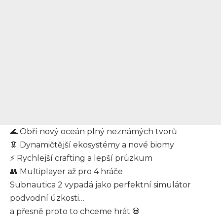
🌊 Obří nový oceán plný neznámých tvorů
🦑 Dynamičtější ekosystémy a nové biomy
⚡ Rychlejší crafting a lepší průzkum
👥 Multiplayer až pro 4 hráče
Subnautica 2 vypadá jako perfektní simulátor
podvodní úzkosti…
a přesně proto to chceme hrát 💀