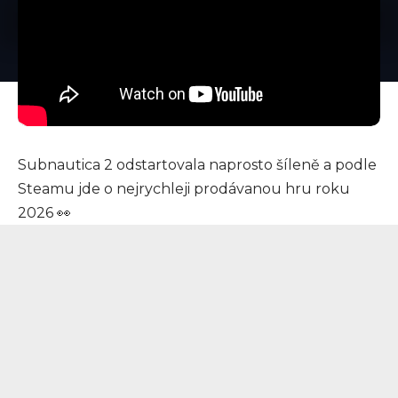
Subnautica 2 odstartovala naprosto šíleně a podle
Steamu jde o nejrychleji prodávanou hru roku
2026 👀