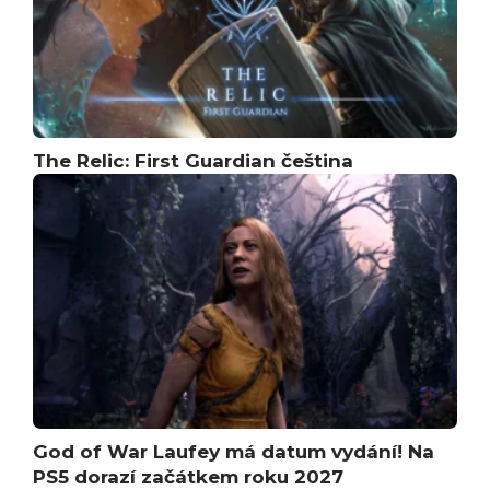
The Relic: First Guardian čeština
God of War Laufey má datum vydání! Na
PS5 dorazí začátkem roku 2027