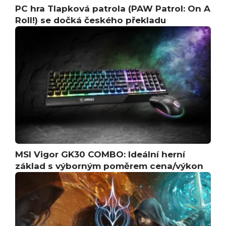
PC hra Tlapková patrola (PAW Patrol: On A
Roll!) se dočká českého překladu
MSI Vigor GK30 COMBO: Ideální herní
základ s výborným poměrem cena/výkon