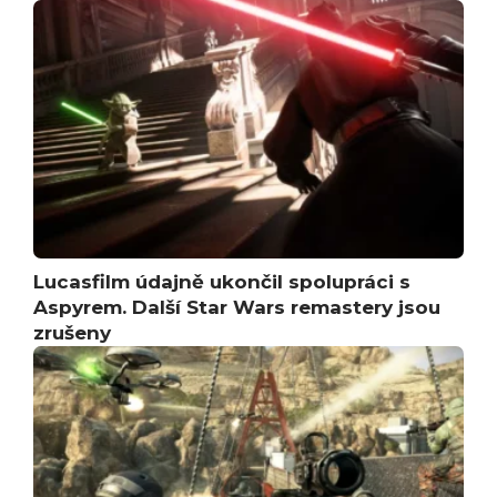
Lucasfilm údajně ukončil spolupráci s
Aspyrem. Další Star Wars remastery jsou
zrušeny