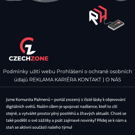
Podmínky užití webu
Prohlášení o ochraně osobních
údajů
REKLAMA
KARIÉRA
KONTAKT | O NÁS
Jsme Komunita Pařmenů – portál zrozený z čisté lásky k objevování
digitálních světů. Naším cílem je spojovat nadšence, kteří to cítí
stejně, a vytvářet prostor plný postřehů a žhavých aktualit. Chceš se
také podělit o své zážitky a psát zajímavé novinky? Přidej se k nám a
staň se aktivní součástí našeho týmu!