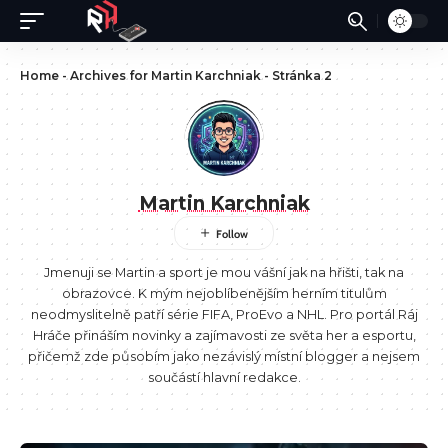
Home
-
Archives for Martin Karchniak
-
Stránka 2
Martin Karchniak
Jmenuji se Martin a sport je mou vášní jak na hřišti, tak na
obrazovce. K mým nejoblíbenějším herním titulům
neodmyslitelně patří série FIFA, ProEvo a NHL. Pro portál Ráj
Hráče přináším novinky a zajímavosti ze světa her a esportu,
přičemž zde působím jako nezávislý místní blogger a nejsem
součástí hlavní redakce.