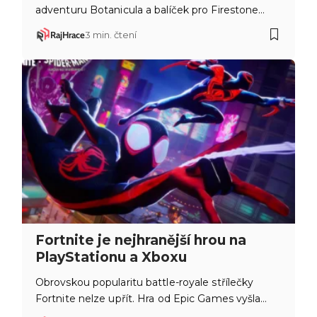
adventuru Botanicula a balíček pro Firestone…
RajHrace
3 min. čtení
Fortnite je nejhranější hrou na
PlayStationu a Xboxu
Obrovskou popularitu battle-royale střílečky
Fortnite nelze upřít. Hra od Epic Games vyšla…