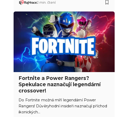
RajHrace
2 min. čtení
Fortnite a Power Rangers?
Spekulace naznačují legendární
crossover!
Do Fortnite možná míří legendární Power
Rangers! Důvěryhodní insideři naznačují příchod
ikonických…