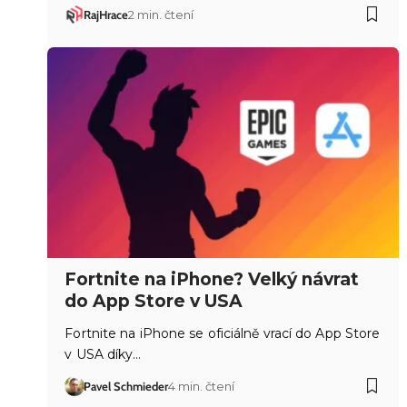
RajHrace
2 min. čtení
Fortnite na iPhone? Velký návrat
do App Store v USA
Fortnite na iPhone se oficiálně vrací do App Store
v USA díky…
Pavel Schmieder
4 min. čtení