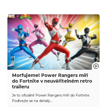
Morfujeme! Power Rangers míří
do Fortnite v neuvěřitelném retro
traileru
Je to oficiální! Power Rangers míří do Fortnite.
Podívejte se na detaily…