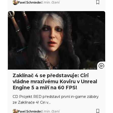
Pavel Schmieder
2 min. čtení
Zaklínač 4 se představuje: Ciri
vládne mrazivému Koviru v Unreal
Engine 5 a míří na 60 FPS!
CD Projekt RED představil první in-game záběry
ze Zaklínače 4! Ciri v…
Pavel Schmieder
2 min. čtení