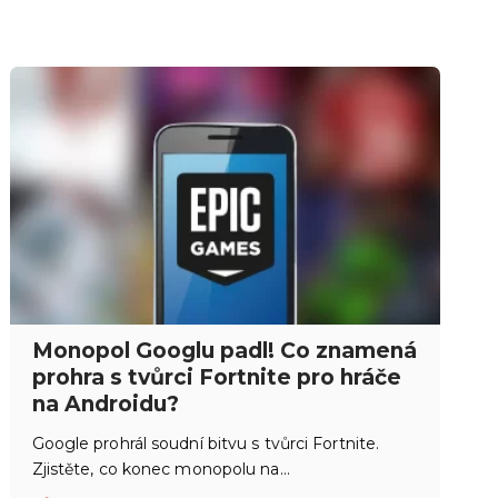
Monopol Googlu padl! Co znamená
prohra s tvůrci Fortnite pro hráče
na Androidu?
Google prohrál soudní bitvu s tvůrci Fortnite.
Zjistěte, co konec monopolu na…