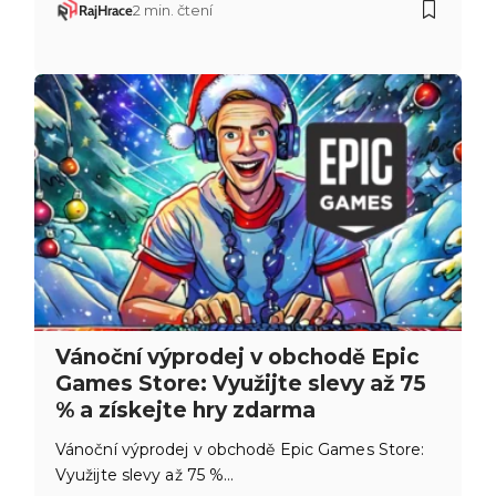
RajHrace
2 min. čtení
Vánoční výprodej v obchodě Epic
Games Store: Využijte slevy až 75
% a získejte hry zdarma
Vánoční výprodej v obchodě Epic Games Store:
Využijte slevy až 75 %…