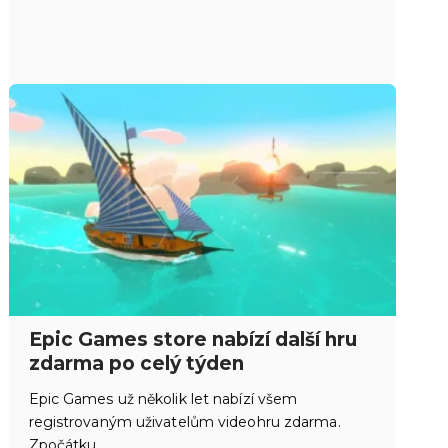
Epic Games store nabízí další hru
zdarma po celý týden
Epic Games už několik let nabízí všem
registrovaným uživatelům videohru zdarma.
Zpočátku…